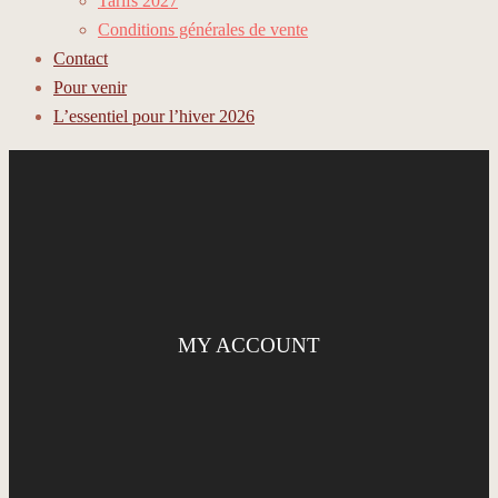
Tarifs 2027
Conditions générales de vente
Contact
Pour venir
L’essentiel pour l’hiver 2026
MY ACCOUNT